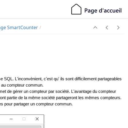
age SmartCounter
SQL. L'inconvénient, c'est qu' ils sont difficilement partageables
ccès au compteur commun.
rmet de gérer un compteur par société. L'avantage du compteur
ui font partie de la même société partageront les mêmes compteurs.
ées pour partager un compteur commun.