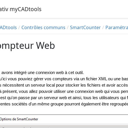
iativ myCADtools
ADtools
Contrôles communs
SmartCounter
Paramétr
ompteur Web
avons intégré une connexion web à cet outil.
'ici vous pouviez gérer vos compteurs via un fichier XML ou une base 
ls nécessitent un serveur local pour stocker les fichiers et avoir a
 présent, vous allez pouvoir utiliser une connexion web qui vous pe
est qu'on passe par un serveur web et ainsi, tous les utilisateurs q
érentes sociétés d'un même groupe pourront également être regroup